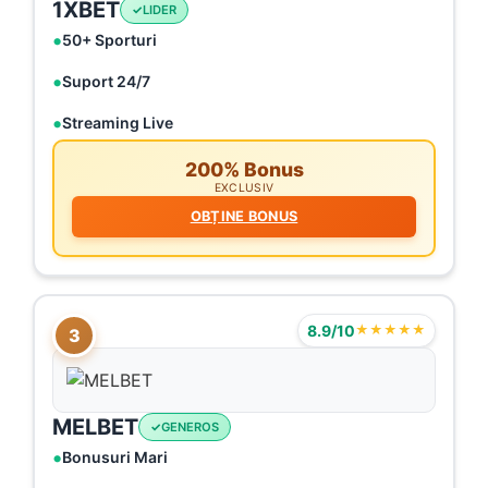
1XBET
LIDER
50+ Sporturi
Suport 24/7
Streaming Live
200% Bonus
EXCLUSIV
OBȚINE BONUS
8.9/10
★★★★★
3
MELBET
GENEROS
Bonusuri Mari