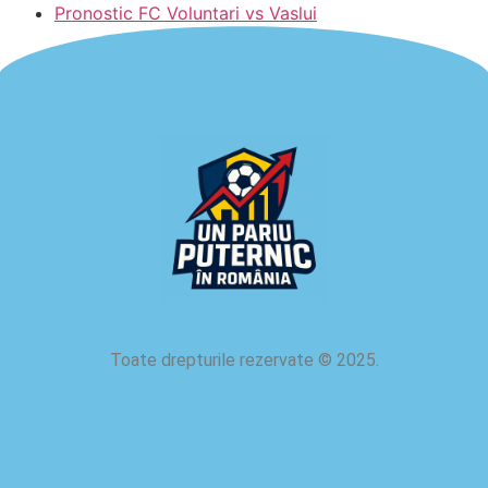
Pronostic FC Voluntari vs Vaslui
Toate drepturile rezervate
©
2025.