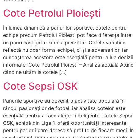
Cote Petrolul Ploiești
În lumea dinamică a pariurilor sportive, cotele pentru
echipe precum Petrolul Ploiești pot face diferența între
un pariu câștigător și unul pierzător. Cotele variabile
reflectă nu doar forma echipei, ci și a adversarilor, iar
cunoașterea acestora este esențială pentru a lua decizii
informate. Cote Petrolul Ploiești – Analiza actuală Atunci
când ne uităm la cotele […]
Cote Sepsi OSK
Pariurile sportive au devenit o activitate populară în
rândul pasionaților de fotbal, iar analiza cotelor este
esențială pentru a face alegeri inteligente. Cotele Sepsi
OSK, echipă din Liga 1, oferă oportunități interesante
pentru pariorii care doresc să profite de fiecare meci. În
acest articol, vom explora cum să interpretezi cotele și