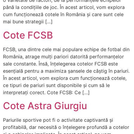
o varietate de factori, de la performanțele echipelor
până la condițiile de joc. În acest articol, vom explora
cum funcționează cotele în România și care sunt cele
mai bune strategii […]
Cote FCSB
FCSB, una dintre cele mai populare echipe de fotbal din
România, atrage mulți pariori datorită performanțelor
sale constante. Însă, înțelegerea cotelor FCSB este
esențială pentru a maximiza șansele de câștig în pariuri.
În acest articol, vom explora cum funcționează cotele,
ce tipuri de pariuri sunt disponibile și cum să le
interpretați corect. Cote FCSB: Ce […]
Cote Astra Giurgiu
Pariurile sportive pot fi o activitate captivantă și
profitabilă, dar necesită o înțelegere profundă a cotelor