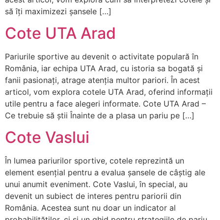
să îți maximizezi șansele […]
Cote UTA Arad
Pariurile sportive au devenit o activitate populară în
România, iar echipa UTA Arad, cu istoria sa bogată și
fanii pasionați, atrage atenția multor pariori. În acest
articol, vom explora cotele UTA Arad, oferind informații
utile pentru a face alegeri informate. Cote UTA Arad –
Ce trebuie să știi Înainte de a plasa un pariu pe […]
Cote Vaslui
În lumea pariurilor sportive, cotele reprezintă un
element esențial pentru a evalua șansele de câștig ale
unui anumit eveniment. Cote Vaslui, în special, au
devenit un subiect de interes pentru pariorii din
România. Acestea sunt nu doar un indicator al
probabilităților, ci și un ghid pentru strategiile de pariu.