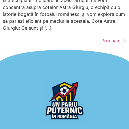
și a echipelor implicate. În acest articol, ne vom
concentra asupra cotelor Astra Giurgiu, o echipă cu o
istorie bogată în fotbalul românesc, și vom explora cum
să pariezi eficient pe meciurile acesteia. Cote Astra
Giurgiu: Ce sunt și […]
Prochain
→