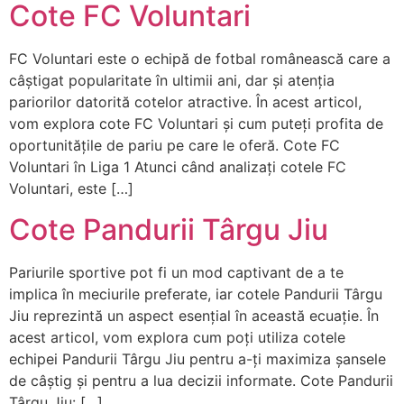
Cote FC Voluntari
FC Voluntari este o echipă de fotbal românească care a
câștigat popularitate în ultimii ani, dar și atenția
pariorilor datorită cotelor atractive. În acest articol,
vom explora cote FC Voluntari și cum puteți profita de
oportunitățile de pariu pe care le oferă. Cote FC
Voluntari în Liga 1 Atunci când analizați cotele FC
Voluntari, este […]
Cote Pandurii Târgu Jiu
Pariurile sportive pot fi un mod captivant de a te
implica în meciurile preferate, iar cotele Pandurii Târgu
Jiu reprezintă un aspect esențial în această ecuație. În
acest articol, vom explora cum poți utiliza cotele
echipei Pandurii Târgu Jiu pentru a-ți maximiza șansele
de câștig și pentru a lua decizii informate. Cote Pandurii
Târgu Jiu: […]