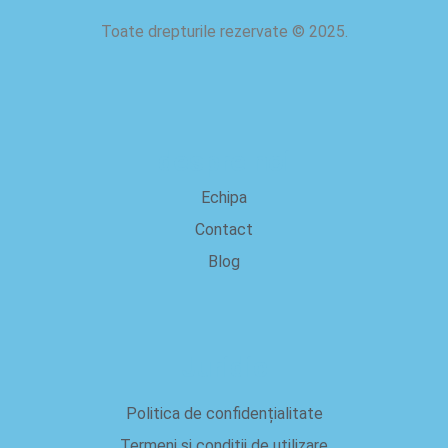
Toate drepturile rezervate
©
2025.
despre noi
Echipa
Contact
Blog
Juridic
Politica de confidențialitate
Termeni și condiții de utilizare