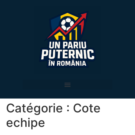
Catégorie :
Cote
echipe