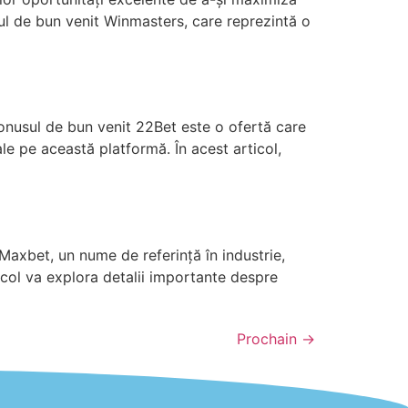
sul de bun venit Winmasters, care reprezintă o
 Bonusul de bun venit 22Bet este o ofertă care
ale pe această platformă. În acest articol,
 Maxbet, un nume de referință în industrie,
icol va explora detalii importante despre
Prochain
→