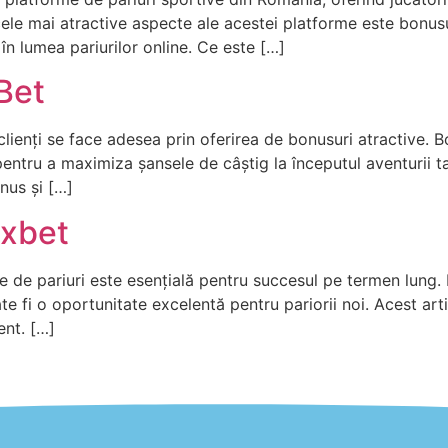
 cele mai atractive aspecte ale acestei platforme este bonu
n lumea pariurilor online. Ce este […]
Bet
 clienți se face adesea prin oferirea de bonusuri atractive.
pentru a maximiza șansele de câștig la începutul aventurii t
nus și […]
axbet
se de pariuri este esențială pentru succesul pe termen lung.
e fi o oportunitate excelentă pentru pariorii noi. Acest art
ent. […]