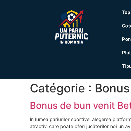
Top 
Cote
Pont
Pla
Tipu
Catégorie :
Bonus 
Bonus de bun venit B
În lumea pariurilor sportive, alegerea platfor
atractiv, care poate oferi jucătorilor noi un 