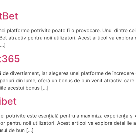
tBet
unei platforme potrivite poate fi o provocare. Unul dintre c
 atractiv pentru noii utilizatori. Acest articol va explora d
[…]
et365
ă de divertisment, iar alegerea unei platforme de încredere
pariuri din lume, oferă un bonus de bun venit atractiv, care
iile acestui bonus […]
ibet
mei potrivite este esențială pentru a maximiza experiența și 
 pentru noii utilizatori. Acest articol va explora detaliile a
usul de bun […]