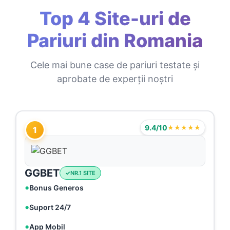
Top 4 Site-uri de
Pariuri din Romania
Cele mai bune case de pariuri testate și
aprobate de experții noștri
9.4/10
★★★★★
1
GGBET
NR.1 SITE
Bonus Generos
Suport 24/7
App Mobil