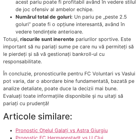
acest pariu poate fi profitabil având în vedere stilul
de joc ofensiv al ambelor echipe.
Numărul total de goluri:
Un pariu pe „peste 2.5
goluri” poate fi o opțiune interesantă, având în
vedere tendințele anterioare.
Totuși,
riscurile sunt inerente
pariurilor sportive. Este
important să nu pariați sume pe care nu vă permiteți să
le pierdeți și să vă gestionați bankroll-ul cu
responsabilitate.
În concluzie, pronosticurile pentru FC Voluntari vs Vaslui
pot varia, dar o abordare bine fundamentată, bazată pe
analize detaliate, poate duce la decizii mai bune.
Evaluați toate informațiile disponibile și nu uitați să
pariați cu prudență!
Articole similare:
Pronostic Oțelul Galați vs Astra Giurgiu
Pronostic FC Hermannstadt vs U Cluj