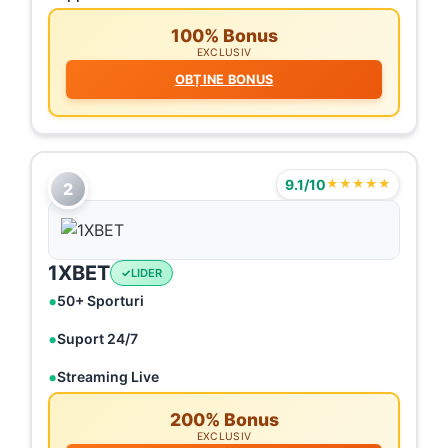
100% Bonus
EXCLUSIV
OBȚINE BONUS
9.1/10
★★★★★
2
1XBET
LIDER
50+ Sporturi
Suport 24/7
Streaming Live
200% Bonus
EXCLUSIV