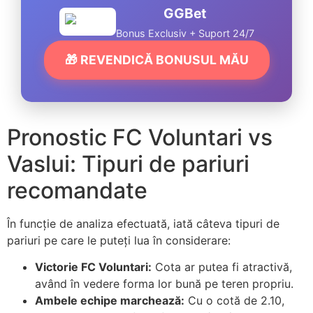
GGBet
Bonus Exclusiv + Suport 24/7
🎁 REVENDICĂ BONUSUL MĂU
Pronostic FC Voluntari vs
Vaslui: Tipuri de pariuri
recomandate
În funcție de analiza efectuată, iată câteva tipuri de
pariuri pe care le puteți lua în considerare:
Victorie FC Voluntari:
Cota ar putea fi atractivă,
având în vedere forma lor bună pe teren propriu.
Ambele echipe marchează:
Cu o cotă de 2.10,