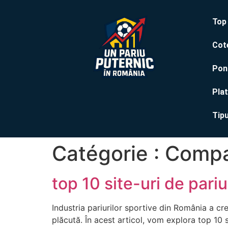
Top 
Cote
Pont
Pla
Tipu
Catégorie :
Compar
top 10 site-uri de pari
Industria pariurilor sportive din România a cre
plăcută. În acest articol, vom explora top 10 s