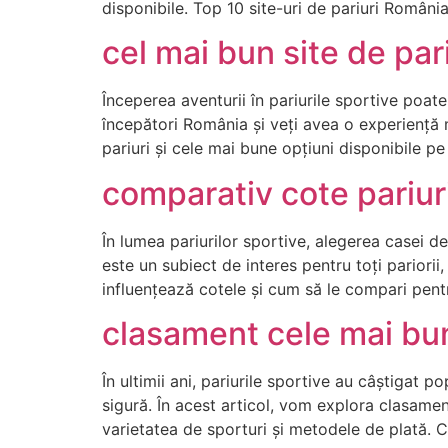
disponibile. Top 10 site-uri de pariuri România
cel mai bun site de pa
Începerea aventurii în pariurile sportive poate
începători România și veți avea o experiență ma
pariuri și cele mai bune opțiuni disponibile pe
comparativ cote pariur
În lumea pariurilor sportive, alegerea casei d
este un subiect de interes pentru toți pariorii
influențează cotele și cum să le compari pent
clasament cele mai bun
În ultimii ani, pariurile sportive au câștigat 
sigură. În acest articol, vom explora clasame
varietatea de sporturi și metodele de plată.