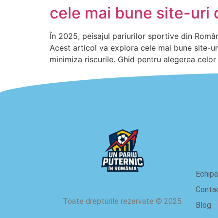
cele mai bune site-uri
În 2025, peisajul pariurilor sportive din Româ
Acest articol va explora cele mai bune site-ur
minimiza riscurile. Ghid pentru alegerea celor
de
Echipa
Conta
Toate drepturile rezervate
©
2025.
Blog