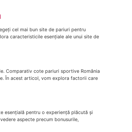
a
legeți cel mai bun site de pariuri pentru
ra caracteristicile esențiale ale unui site de
rile. Comparativ cote pariuri sportive România
e. În acest articol, vom explora factorii care
ste esențială pentru o experiență plăcută și
în vedere aspecte precum bonusurile,