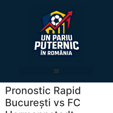
Pronostic Rapid
București vs FC