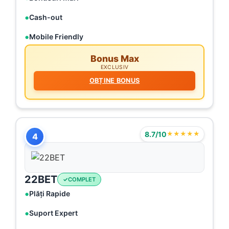
Cash-out
Mobile Friendly
Bonus Max
EXCLUSIV
OBȚINE BONUS
8.7/10
★★★★★
4
22BET
COMPLET
Plăți Rapide
Suport Expert