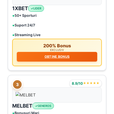
1XBET
LIDER
50+ Sporturi
Suport 24/7
Streaming Live
200% Bonus
EXCLUSIV
OBȚINE BONUS
8.9/10
★★★★★
3
MELBET
GENEROS
Bonusuri Mari