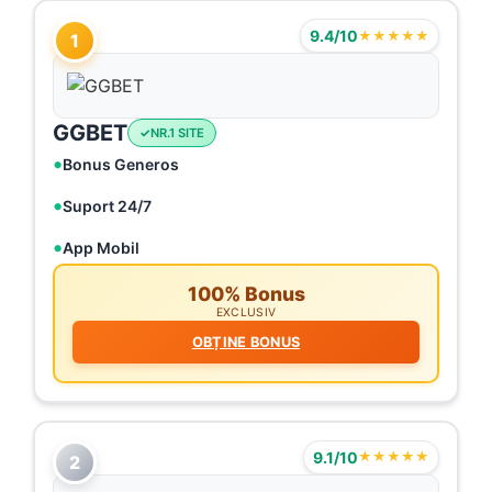
9.4/10
★★★★★
1
GGBET
NR.1 SITE
Bonus Generos
Suport 24/7
App Mobil
100% Bonus
EXCLUSIV
OBȚINE BONUS
9.1/10
★★★★★
2