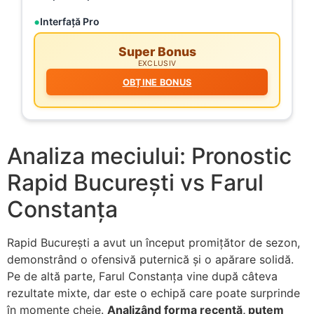
Interfață Pro
Super Bonus
EXCLUSIV
OBȚINE BONUS
Analiza meciului: Pronostic
Rapid București vs Farul
Constanța
Rapid București a avut un început promițător de sezon,
demonstrând o ofensivă puternică și o apărare solidă.
Pe de altă parte, Farul Constanța vine după câteva
rezultate mixte, dar este o echipă care poate surprinde
în momente cheie.
Analizând forma recentă, putem