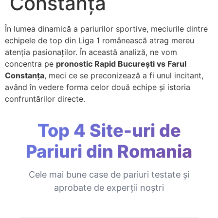
Constanța
În lumea dinamică a pariurilor sportive, meciurile dintre
echipele de top din Liga 1 românească atrag mereu
atenția pasionaților. În această analiză, ne vom
concentra pe
pronostic Rapid București vs Farul
Constanța
, meci ce se preconizează a fi unul incitant,
având în vedere forma celor două echipe și istoria
confruntărilor directe.
Top 4 Site-uri de
Pariuri din Romania
Cele mai bune case de pariuri testate și
aprobate de experții noștri