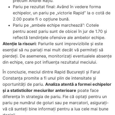
precum Andrei Rațiu.
Pariu pe rezultat final: Având în vedere forma
echipelor, un pariu pe „victorie Rapid” la o cotă de
2.00 poate fi o opțiune bună.
Pariu pe „ambele echipe marchează”: Cotele
pentru acest pariu sunt de obicei în jur de 1.70 și
reflectă tendințele ofensive ale ambelor echipe.
Atenție la riscuri:
Pariurile sunt imprevizibile și este
esențial să nu pariați mai mult decât vă permiteți să
pierdeți. De asemenea, monitorizați eventualele absențe
din echipe, care pot influența rezultatul meciului.
În concluzie, meciul dintre Rapid București și Farul
Constanța promite a fi unul plin de intensitate și
oportunități de pariu.
Analiza atentă a formei echipelor
și a statisticilor meciurilor anterioare
poate face
diferența în strategia de pariu. Fie că optați pentru un
pariu pe numărul de goluri sau pe marcatori, asigurați-
vă că sunteți bine informați pentru a lua cele mai bune