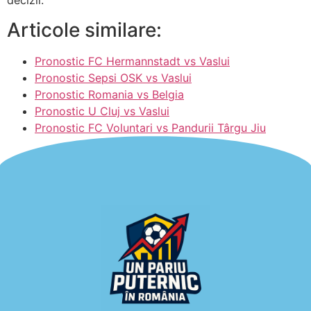
decizii.
Articole similare:
Pronostic FC Hermannstadt vs Vaslui
Pronostic Sepsi OSK vs Vaslui
Pronostic Romania vs Belgia
Pronostic U Cluj vs Vaslui
Pronostic FC Voluntari vs Pandurii Târgu Jiu