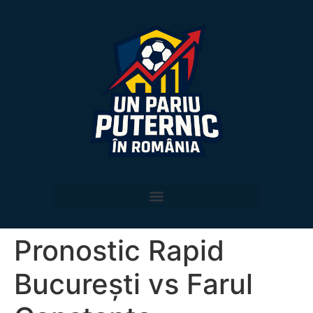
Pronostic Rapid
București vs Farul