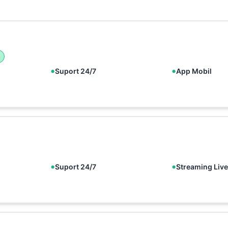
Suport 24/7
App Mobil
Suport 24/7
Streaming Liv