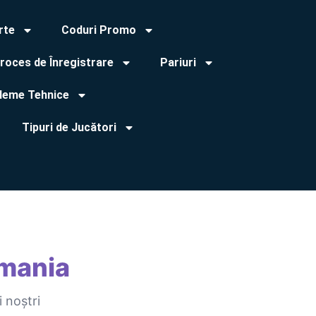
rte
Coduri Promo
roces de Înregistrare
Pariuri
leme Tehnice
Tipuri de Jucători
omania
 noștri