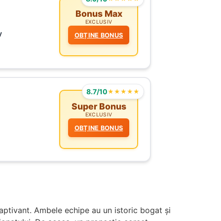
Bonus Max
EXCLUSIV
y
OBȚINE BONUS
8.7/10
★★★★★
Super Bonus
EXCLUSIV
OBȚINE BONUS
 captivant. Ambele echipe au un istoric bogat și