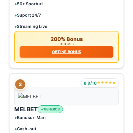
50+ Sporturi
Suport 24/7
Streaming Live
200% Bonus
EXCLUSIV
OBȚINE BONUS
8.9/10
★★★★★
3
MELBET
GENEROS
Bonusuri Mari
Cash-out