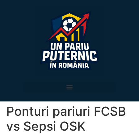
Ponturi pariuri FCSB
vs Sepsi OSK