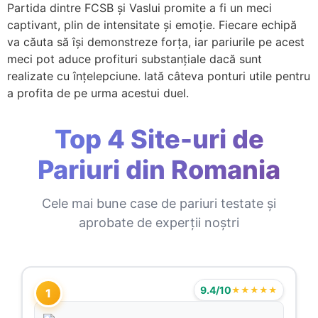
Partida dintre FCSB și Vaslui promite a fi un meci
captivant, plin de intensitate și emoție. Fiecare echipă
va căuta să își demonstreze forța, iar pariurile pe acest
meci pot aduce profituri substanțiale dacă sunt
realizate cu înțelepciune. Iată câteva ponturi utile pentru
a profita de pe urma acestui duel.
Top 4 Site-uri de
Pariuri din Romania
Cele mai bune case de pariuri testate și
aprobate de experții noștri
9.4/10
★★★★★
1