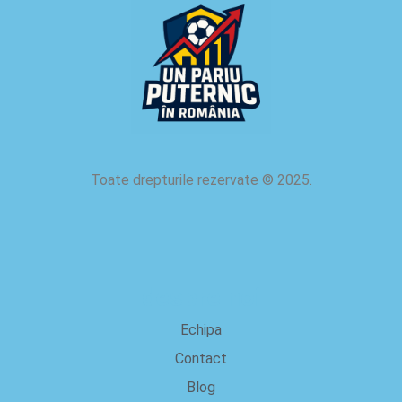
Toate drepturile rezervate
©
2025.
despre noi
Echipa
Contact
Blog