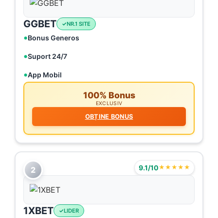
GGBET
NR.1 SITE
Bonus Generos
Suport 24/7
App Mobil
100% Bonus
EXCLUSIV
OBȚINE BONUS
9.1/10
★★★★★
2
1XBET
LIDER