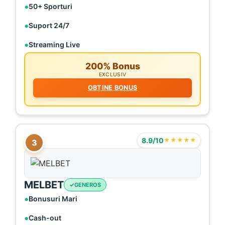
50+ Sporturi
Suport 24/7
Streaming Live
200% Bonus
EXCLUSIV
OBȚINE BONUS
8.9/10
★★★★★
3
MELBET
GENEROS
Bonusuri Mari
Cash-out