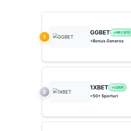
GGBET
NR.1 SITE
1
Bonus Generos
1XBET
LIDER
2
50+ Sporturi