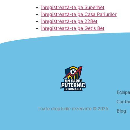
Înregistrează-te pe Superbet
Înregistrează-te pe Casa Pariurilor
Înregistrează-te pe 22Bet
Înregistrează-te pe Get's Bet
de
Echipa
Conta
Toate drepturile rezervate
©
2025.
Blog