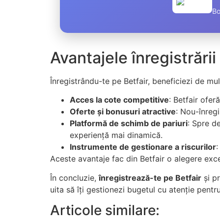
Bo
Avantajele înregistrării
Înregistrându-te pe Betfair, beneficiezi de mul
Acces la cote competitive
: Betfair ofer
Oferte și bonusuri atractive
: Nou-înregi
Platformă de schimb de pariuri
: Spre de
experiență mai dinamică.
Instrumente de gestionare a riscurilor
:
Aceste avantaje fac din Betfair o alegere exc
În concluzie,
înregistrează-te pe Betfair
și pr
uita să îți gestionezi bugetul cu atenție pentru 
Articole similare: