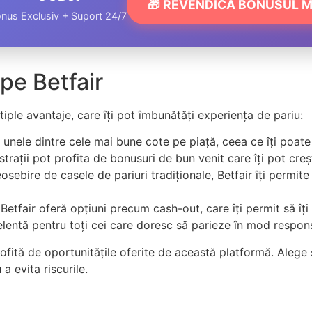
🎁 REVENDICĂ BONUSUL 
nus Exclusiv + Suport 24/7
 pe Betfair
tiple avantaje, care îți pot îmbunătăți experiența de pariu:
ă unele dintre cele mai bune cote pe piață, ceea ce îți poat
strații pot profita de bonusuri de bun venit care îți pot crește
osebire de casele de pariuri tradiționale, Betfair îți permite 
 Betfair oferă opțiuni precum cash-out, care îți permit să îți 
elentă pentru toți cei care doresc să parieze în mod respons
ofită de oportunitățile oferite de această platformă. Alege 
a evita riscurile.