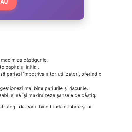
MĂU
e maximiza câștigurile.
 capitalul inițial.
să pariezi împotriva altor utilizatori, oferind o
gestionezi mai bine pariurile și riscurile.
abil și să își maximizeze șansele de câștig.
strategii de pariu bine fundamentate și nu