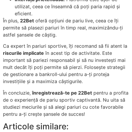
utilizat, ceea ce înseamnă că poți paria rapid și
eficient.
În plus,
22Bet
oferă opțiuni de pariu live, ceea ce îți
permite să plasezi pariuri în timp real, maximizându-ți
astfel șansele de câștig.
Ca expert în pariuri sportive, îți recomand să fii atent la
riscurile implicate
în acest tip de activitate. Este
important să pariezi responsabil și să nu investești mai
mult decât îți poți permite să pierzi. Folosește strategii
de gestionare a bankroll-ului pentru a-ți proteja
investițiile și a maximiza câștigurile.
În concluzie,
înregistrează-te pe 22Bet
pentru a profita
de o experiență de pariu sportiv captivantă. Nu uita să
studiezi meciurile și să alegi pariuri cu cote favorabile
pentru a-ți crește șansele de succes!
Articole similare: