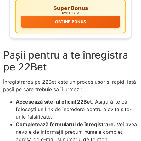
Super Bonus
EXCLUSIV
OBȚINE BONUS
Pașii pentru a te înregistra
pe 22Bet
Înregistrarea pe 22Bet este un proces ușor și rapid. Iată
pașii pe care trebuie să îi urmezi:
Accesează site-ul oficial 22Bet.
Asigură-te că
folosești un link de încredere pentru a evita site-
urile falsificate.
Completează formularul de înregistrare.
Vei avea
nevoie de informații precum numele complet,
adresa de e-mail și numărul de telefon.