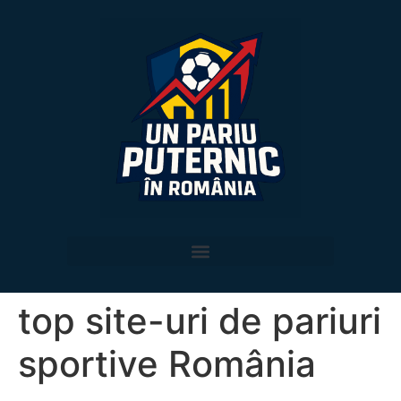
top site-uri de pariuri
sportive România