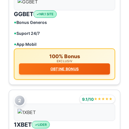
GGBET
NR.1 SITE
Bonus Generos
Suport 24/7
App Mobil
100% Bonus
EXCLUSIV
OBȚINE BONUS
9.1/10
★★★★★
2
1XBET
LIDER