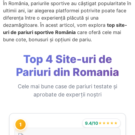
În România, pariurile sportive au câștigat popularitate în
ultimii ani, iar alegerea platformei potrivite poate face
diferența între o experiență plăcută și una
dezamăgitoare. În acest articol, vom explora
top site-
uri de pariuri sportive România
care oferă cele mai
bune cote, bonusuri și opțiuni de pariu.
Top 4 Site-uri de
Pariuri din Romania
Cele mai bune case de pariuri testate și
aprobate de experții noștri
9.4/10
★★★★★
1