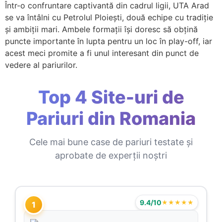
Într-o confruntare captivantă din cadrul ligii, UTA Arad
se va întâlni cu Petrolul Ploiești, două echipe cu tradiție
și ambiții mari. Ambele formații își doresc să obțină
puncte importante în lupta pentru un loc în play-off, iar
acest meci promite a fi unul interesant din punct de
vedere al pariurilor.
Top 4 Site-uri de
Pariuri din Romania
Cele mai bune case de pariuri testate și
aprobate de experții noștri
9.4/10
★★★★★
1