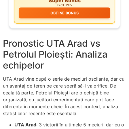
Super Bonus
EXCLUSIV
OBȚINE BONUS
Pronostic UTA Arad vs
Petrolul Ploiești: Analiza
echipelor
UTA Arad vine după o serie de meciuri oscilante, dar cu
un avantaj de teren pe care speră să-l valorifice. De
cealaltă parte, Petrolul Ploiești are o echipă bine
organizată, cu jucători experimentați care pot face
diferența în momente cheie. În acest context, analiza
statisticilor recente este esențială.
UTA Arad
: 3 victorii în ultimele 5 meciuri, dar cu o