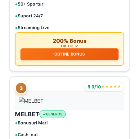
50+ Sporturi
Suport 24/7
Streaming Live
200% Bonus
EXCLUSIV
OBȚINE BONUS
8.9/10
★★★★★
3
MELBET
GENEROS
Bonusuri Mari
Cash-out