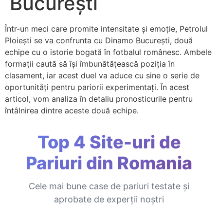
București
Într-un meci care promite intensitate și emoție, Petrolul
Ploiești se va confrunta cu Dinamo București, două
echipe cu o istorie bogată în fotbalul românesc. Ambele
formații caută să își îmbunătățească poziția în
clasament, iar acest duel va aduce cu sine o serie de
oportunități pentru pariorii experimentați. În acest
articol, vom analiza în detaliu pronosticurile pentru
întâlnirea dintre aceste două echipe.
Top 4 Site-uri de
Pariuri din Romania
Cele mai bune case de pariuri testate și
aprobate de experții noștri