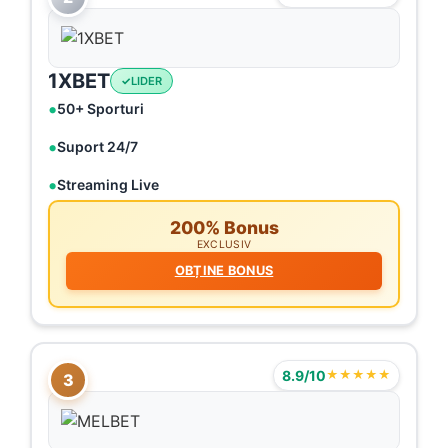
1XBET
LIDER
50+ Sporturi
Suport 24/7
Streaming Live
200% Bonus
EXCLUSIV
OBȚINE BONUS
8.9/10
★★★★★
3