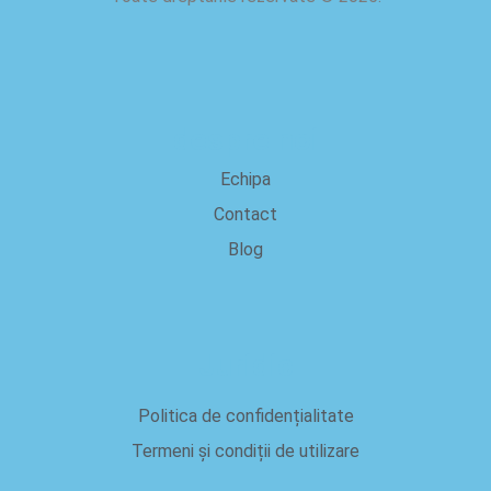
despre noi
Echipa
Contact
Blog
Juridic
Politica de confidențialitate
Termeni și condiții de utilizare