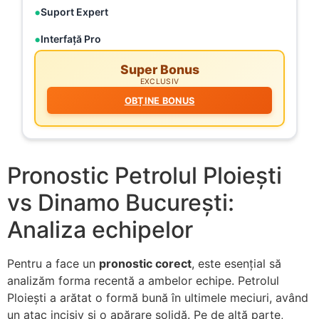
Suport Expert
Interfață Pro
Super Bonus
EXCLUSIV
OBȚINE BONUS
Pronostic Petrolul Ploiești
vs Dinamo București:
Analiza echipelor
Pentru a face un
pronostic corect
, este esențial să
analizăm forma recentă a ambelor echipe. Petrolul
Ploiești a arătat o formă bună în ultimele meciuri, având
un atac incisiv și o apărare solidă. Pe de altă parte,