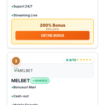
Suport 24/7
Streaming Live
200% Bonus
EXCLUSIV
OBȚINE BONUS
8.9/10
★★★★★
3
MELBET
GENEROS
Bonusuri Mari
Cash-out
Mobile Friendly