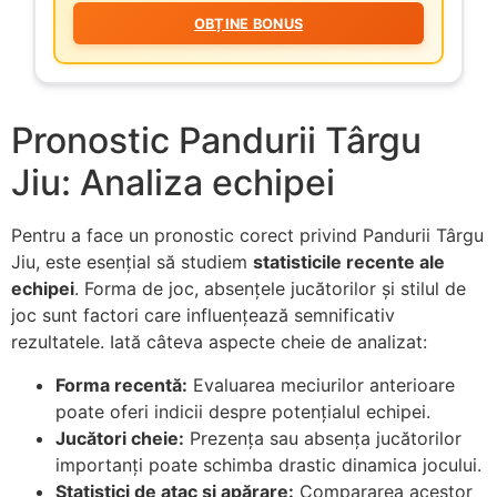
OBȚINE BONUS
Pronostic Pandurii Târgu
Jiu: Analiza echipei
Pentru a face un pronostic corect privind Pandurii Târgu
Jiu, este esențial să studiem
statisticile recente ale
echipei
. Forma de joc, absențele jucătorilor și stilul de
joc sunt factori care influențează semnificativ
rezultatele. Iată câteva aspecte cheie de analizat:
Forma recentă:
Evaluarea meciurilor anterioare
poate oferi indicii despre potențialul echipei.
Jucători cheie:
Prezența sau absența jucătorilor
importanți poate schimba drastic dinamica jocului.
Statistici de atac și apărare:
Compararea acestor