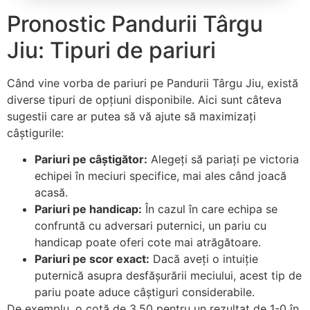
Pronostic Pandurii Târgu
Jiu: Tipuri de pariuri
Când vine vorba de pariuri pe Pandurii Târgu Jiu, există
diverse tipuri de opțiuni disponibile. Aici sunt câteva
sugestii care ar putea să vă ajute să maximizați
câștigurile:
Pariuri pe câștigător:
Alegeți să pariați pe victoria
echipei în meciuri specifice, mai ales când joacă
acasă.
Pariuri pe handicap:
În cazul în care echipa se
confruntă cu adversari puternici, un pariu cu
handicap poate oferi cote mai atrăgătoare.
Pariuri pe scor exact:
Dacă aveți o intuiție
puternică asupra desfășurării meciului, acest tip de
pariu poate aduce câștiguri considerabile.
De exemplu, o cotă de 3.50 pentru un rezultat de 1-0 în