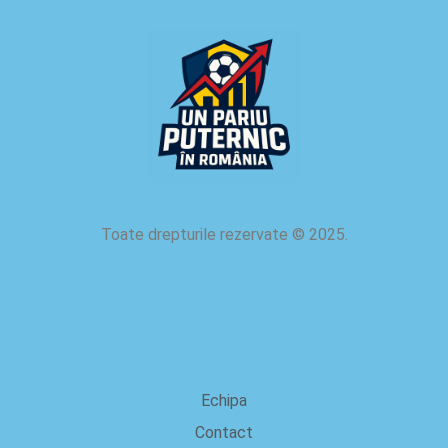
Toate drepturile rezervate
©
2025.
despre noi
Echipa
Contact