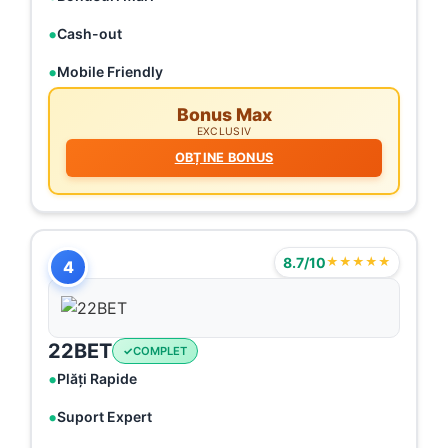
Cash-out
Mobile Friendly
Bonus Max
EXCLUSIV
OBȚINE BONUS
8.7/10
★★★★★
4
22BET
COMPLET
Plăți Rapide
Suport Expert