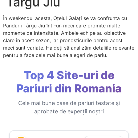
Târgu Jiu
În weekendul acesta, Oțelul Galați se va confrunta cu
Pandurii Târgu Jiu într-un meci care promite multe
momente de intensitate. Ambele echipe au obiective
clare în acest sezon, iar pronosticurile pentru acest
meci sunt variate. Haideți să analizăm detaliile relevante
pentru a face cele mai bune alegeri de pariu.
Top 4 Site-uri de
Pariuri din Romania
Cele mai bune case de pariuri testate și
aprobate de experții noștri