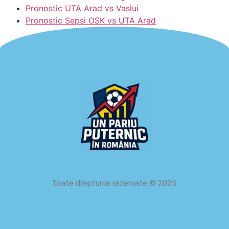
Pronostic UTA Arad vs Vaslui
Pronostic Sepsi OSK vs UTA Arad
Toate drepturile rezervate
©
2025.