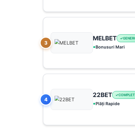
MELBET
GENER
3
Bonusuri Mari
22BET
COMPLET
4
Plăți Rapide