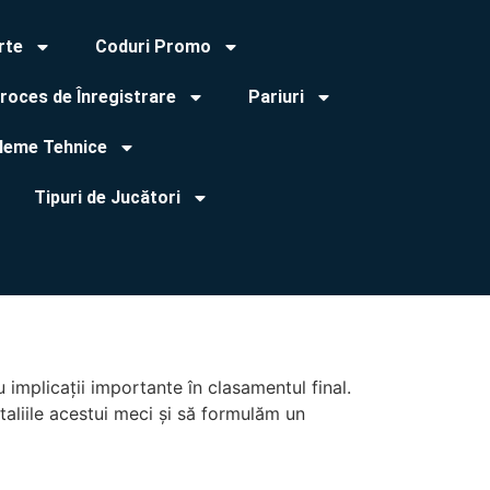
rte
Coduri Promo
roces de Înregistrare
Pariuri
leme Tehnice
Tipuri de Jucători
 implicații importante în clasamentul final.
aliile acestui meci și să formulăm un