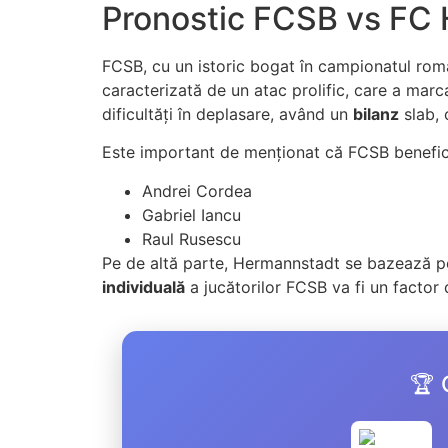
Pronostic FCSB vs FC 
FCSB, cu un istoric bogat în campionatul româ
caracterizată de un atac prolific, care a mar
dificultăți în deplasare, având un
bilanz
slab, 
Este important de menționat că FCSB beneficia
Andrei Cordea
Gabriel Iancu
Raul Rusescu
Pe de altă parte, Hermannstadt se bazează pe 
individuală
a jucătorilor FCSB va fi un factor 
🏆 