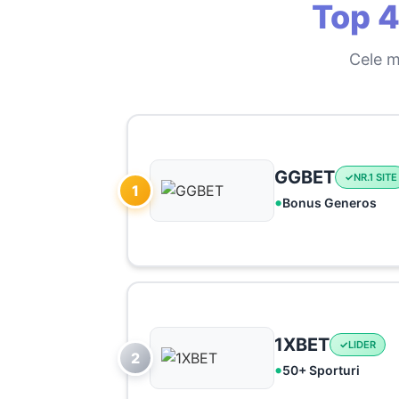
Top 4
Cele m
GGBET
NR.1 SITE
1
Bonus Generos
1XBET
LIDER
2
50+ Sporturi