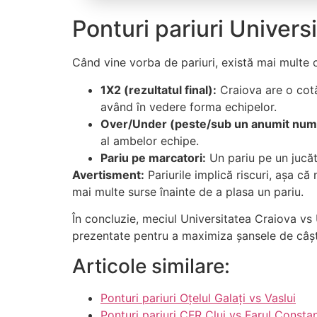
Ponturi pariuri Univers
Când vine vorba de pariuri, există mai multe o
1X2 (rezultatul final):
Craiova are o cotă 
având în vedere forma echipelor.
Over/Under (peste/sub un anumit numă
al ambelor echipe.
Pariu pe marcatori:
Un pariu pe un jucăt
Avertisment:
Pariurile implică riscuri, așa că 
mai multe surse înainte de a plasa un pariu.
În concluzie, meciul Universitatea Craiova vs U 
prezentate pentru a maximiza șansele de câștig
Articole similare:
Ponturi pariuri Oțelul Galați vs Vaslui
Ponturi pariuri CFR Cluj vs Farul Consta