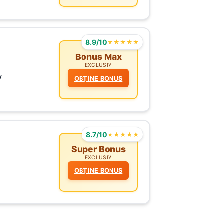
8.9/10
★★★★★
Bonus Max
EXCLUSIV
y
OBȚINE BONUS
8.7/10
★★★★★
Super Bonus
EXCLUSIV
OBȚINE BONUS