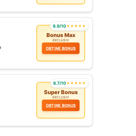
8.9/10
★★★★★
Bonus Max
EXCLUSIV
y
OBȚINE BONUS
8.7/10
★★★★★
Super Bonus
EXCLUSIV
OBȚINE BONUS