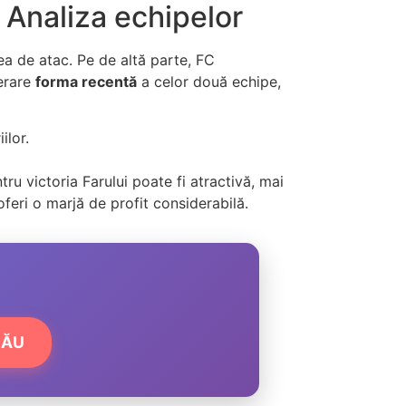
 Analiza echipelor
ea de atac. Pe de altă parte, FC
derare
forma recentă
a celor două echipe,
ilor.
ru victoria Farului poate fi atractivă, mai
feri o marjă de profit considerabilă.
MĂU