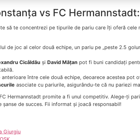
Constanța vs FC Hermannstadt: 
te să te concentrezi pe tipurile de pariu care îți oferă cele
ul de joc al celor două echipe, un pariu pe „peste 2.5 goluri
exandru Cicâldău
și
David Mățan
pot fi buni candidați pent
tabilă.
rile anterioare între cele două echipe, deoarece acestea pot 
scurile
asociate cu pariurile, asigurându-te că nu pariezi mai
 FC Hermannstadt promite a fi unul competitiv. Alege-ți pariu
șanse de succes. Fii informat și joacă responsabil!
a Giurgiu
i OSK