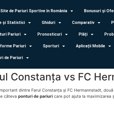
Site de Pariuri Sportive în România
Bonusuri și Ofe
 și Statistici
Ghiduri
Comparativ
P
uri Pariuri
Pronosticuri
Plăți
Prob
tforme Pariuri
Sporturi
Aplicații Mobile
ri de Pariuri
arul Constanța vs FC He
important dintre Farul Constanța și FC Hermannstadt, două 
ine câteva
ponturi de pariuri
care pot ajuta la maximizarea ș