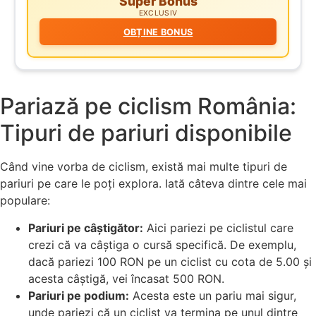
Super Bonus
EXCLUSIV
OBȚINE BONUS
Pariază pe ciclism România:
Tipuri de pariuri disponibile
Când vine vorba de ciclism, există mai multe tipuri de
pariuri pe care le poți explora. Iată câteva dintre cele mai
populare:
Pariuri pe câștigător:
Aici pariezi pe ciclistul care
crezi că va câștiga o cursă specifică. De exemplu,
dacă pariezi 100 RON pe un ciclist cu cota de 5.00 și
acesta câștigă, vei încasat 500 RON.
Pariuri pe podium:
Acesta este un pariu mai sigur,
unde pariezi că un ciclist va termina pe unul dintre