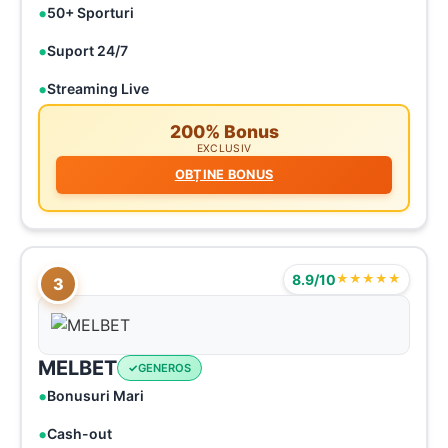
50+ Sporturi
Suport 24/7
Streaming Live
200% Bonus
EXCLUSIV
OBȚINE BONUS
8.9/10
★★★★★
3
MELBET
GENEROS
Bonusuri Mari
Cash-out