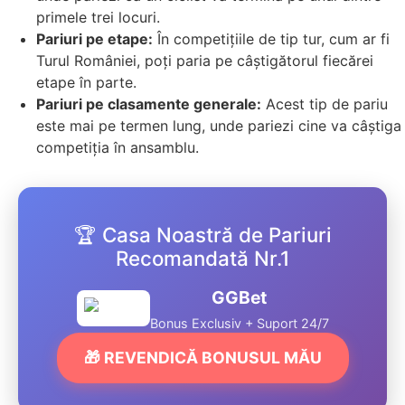
primele trei locuri.
Pariuri pe etape:
În competițiile de tip tur, cum ar fi
Turul României, poți paria pe câștigătorul fiecărei
etape în parte.
Pariuri pe clasamente generale:
Acest tip de pariu
este mai pe termen lung, unde pariezi cine va câștiga
competiția în ansamblu.
🏆 Casa Noastră de Pariuri
Recomandată Nr.1
GGBet
Bonus Exclusiv + Suport 24/7
🎁 REVENDICĂ BONUSUL MĂU