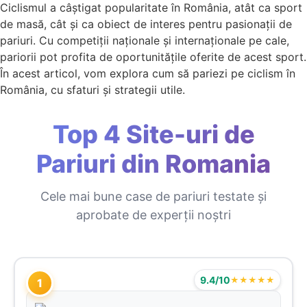
Ciclismul a câștigat popularitate în România, atât ca sport
de masă, cât și ca obiect de interes pentru pasionații de
pariuri. Cu competiții naționale și internaționale pe cale,
pariorii pot profita de oportunitățile oferite de acest sport.
În acest articol, vom explora cum să pariezi pe ciclism în
România, cu sfaturi și strategii utile.
Top 4 Site-uri de
Pariuri din Romania
Cele mai bune case de pariuri testate și
aprobate de experții noștri
9.4/10
★★★★★
1