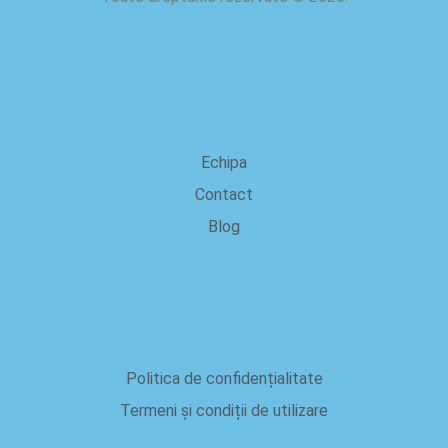
despre noi
Echipa
Contact
Blog
Juridic
Politica de confidențialitate
Termeni și condiții de utilizare