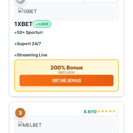
1XBET
LIDER
50+ Sporturi
Suport 24/7
Streaming Live
200% Bonus
EXCLUSIV
OBȚINE BONUS
8.9/10
★★★★★
3