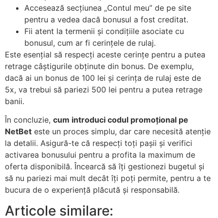
Accesează secțiunea „Contul meu” de pe site
pentru a vedea dacă bonusul a fost creditat.
Fii atent la termenii și condițiile asociate cu
bonusul, cum ar fi cerințele de rulaj.
Este esențial să respecți aceste cerințe pentru a putea
retrage câștigurile obținute din bonus. De exemplu,
dacă ai un bonus de 100 lei și cerința de rulaj este de
5x, va trebui să pariezi 500 lei pentru a putea retrage
banii.
În concluzie,
cum introduci codul promoțional pe
NetBet
este un proces simplu, dar care necesită atenție
la detalii. Asigură-te că respecți toți pașii și verifici
activarea bonusului pentru a profita la maximum de
oferta disponibilă. Încearcă să îți gestionezi bugetul și
să nu pariezi mai mult decât îți poți permite, pentru a te
bucura de o experiență plăcută și responsabilă.
Articole similare: