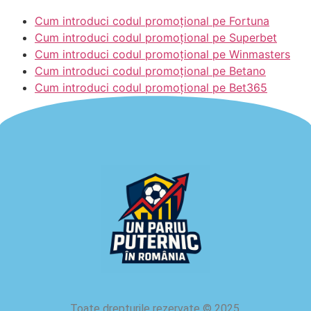
Cum introduci codul promoțional pe Fortuna
Cum introduci codul promoțional pe Superbet
Cum introduci codul promoțional pe Winmasters
Cum introduci codul promoțional pe Betano
Cum introduci codul promoțional pe Bet365
Toate drepturile rezervate
©
2025.