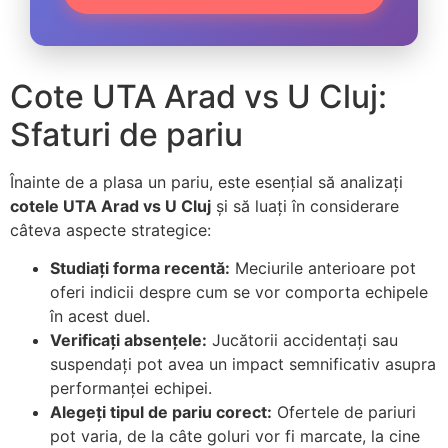
Cote UTA Arad vs U Cluj:
Sfaturi de pariu
Înainte de a plasa un pariu, este esențial să analizați
cotele UTA Arad vs U Cluj
și să luați în considerare
câteva aspecte strategice:
Studiați forma recentă:
Meciurile anterioare pot
oferi indicii despre cum se vor comporta echipele
în acest duel.
Verificați absențele:
Jucătorii accidentați sau
suspendați pot avea un impact semnificativ asupra
performanței echipei.
Alegeți tipul de pariu corect:
Ofertele de pariuri
pot varia, de la câte goluri vor fi marcate, la cine