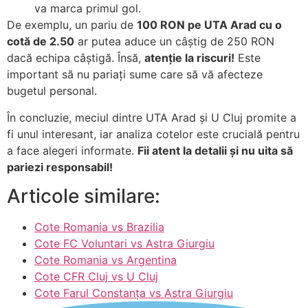
va marca primul gol.
De exemplu, un pariu de
100 RON pe UTA Arad cu o
cotă de 2.50
ar putea aduce un câștig de 250 RON
dacă echipa câștigă. Însă,
atenție la riscuri!
Este
important să nu pariați sume care să vă afecteze
bugetul personal.
În concluzie, meciul dintre UTA Arad și U Cluj promite a
fi unul interesant, iar analiza cotelor este crucială pentru
a face alegeri informate.
Fii atent la detalii și nu uita să
pariezi responsabil!
Articole similare:
Cote Romania vs Brazilia
Cote FC Voluntari vs Astra Giurgiu
Cote Romania vs Argentina
Cote CFR Cluj vs U Cluj
Cote Farul Constanța vs Astra Giurgiu