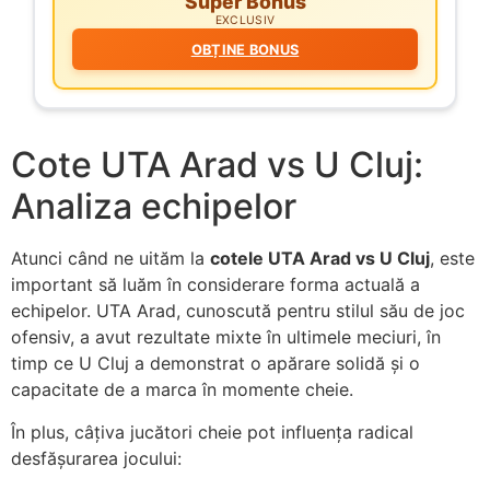
Super Bonus
EXCLUSIV
OBȚINE BONUS
Cote UTA Arad vs U Cluj:
Analiza echipelor
Atunci când ne uităm la
cotele UTA Arad vs U Cluj
, este
important să luăm în considerare forma actuală a
echipelor. UTA Arad, cunoscută pentru stilul său de joc
ofensiv, a avut rezultate mixte în ultimele meciuri, în
timp ce U Cluj a demonstrat o apărare solidă și o
capacitate de a marca în momente cheie.
În plus, câțiva jucători cheie pot influența radical
desfășurarea jocului: