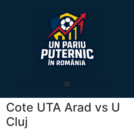
Cote UTA Arad vs U
Cluj