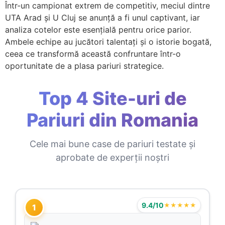
Într-un campionat extrem de competitiv, meciul dintre
UTA Arad și U Cluj se anunță a fi unul captivant, iar
analiza cotelor este esențială pentru orice parior.
Ambele echipe au jucători talentați și o istorie bogată,
ceea ce transformă această confruntare într-o
oportunitate de a plasa pariuri strategice.
Top 4 Site-uri de
Pariuri din Romania
Cele mai bune case de pariuri testate și
aprobate de experții noștri
9.4/10
★★★★★
1