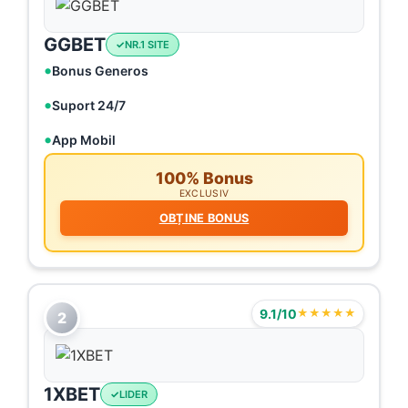
GGBET
NR.1 SITE
Bonus Generos
Suport 24/7
App Mobil
100% Bonus
EXCLUSIV
OBȚINE BONUS
9.1/10
★★★★★
2
1XBET
LIDER