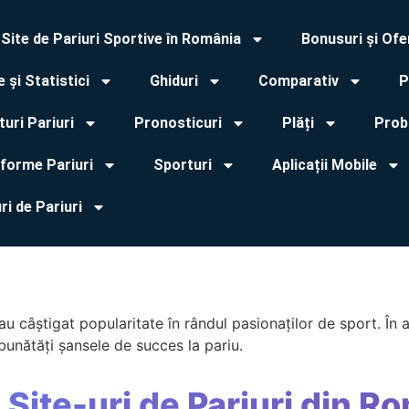
Site de Pariuri Sportive în România
Bonusuri și Ofe
 și Statistici
Ghiduri
Comparativ
P
uri Pariuri
Pronosticuri
Plăți
Prob
tforme Pariuri
Sporturi
Aplicații Mobile
ri de Pariuri
, au câștigat popularitate în rândul pasionaților de sport. În
mbunătăți șansele de succes la pariu.
 Site-uri de Pariuri din R