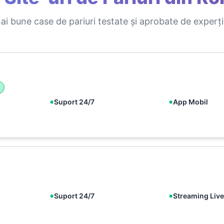
ai bune case de pariuri testate și aprobate de experții
Suport 24/7
App Mobil
Suport 24/7
Streaming Liv