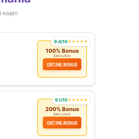
 noștri
9.4/10
★★★★★
100% Bonus
EXCLUSIV
OBȚINE BONUS
9.1/10
★★★★★
200% Bonus
EXCLUSIV
e
OBȚINE BONUS