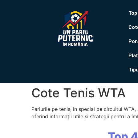
Top 
Cote
Pont
Pla
Tipu
Cote Tenis WTA
Pariurile pe tenis, în special pe circuitul WTA
oferind informații utile și strategii pentru a î
Top 4