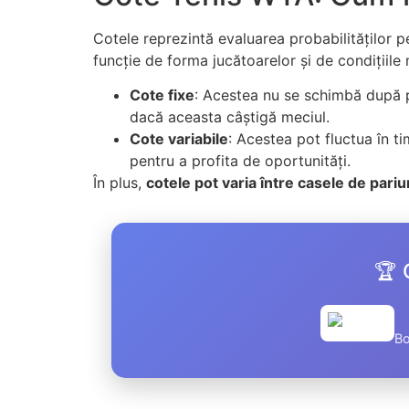
Cotele reprezintă evaluarea probabilităților pe 
funcție de forma jucătoarelor și de condițiile
Cote fixe
: Acestea nu se schimbă după p
dacă aceasta câștigă meciul.
Cote variabile
: Acestea pot fluctua în t
pentru a profita de oportunități.
În plus,
cotele pot varia între casele de pariu
🏆 
Bo