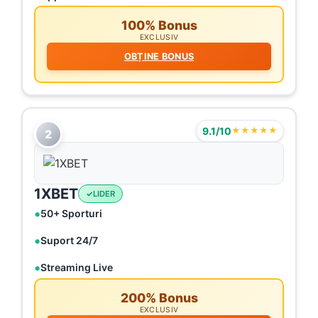
100% Bonus
EXCLUSIV
OBȚINE BONUS
9.1/10
★★★★★
2
1XBET
LIDER
50+ Sporturi
Suport 24/7
Streaming Live
200% Bonus
EXCLUSIV