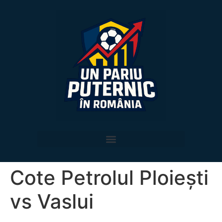
Cote Petrolul Ploiești
vs Vaslui