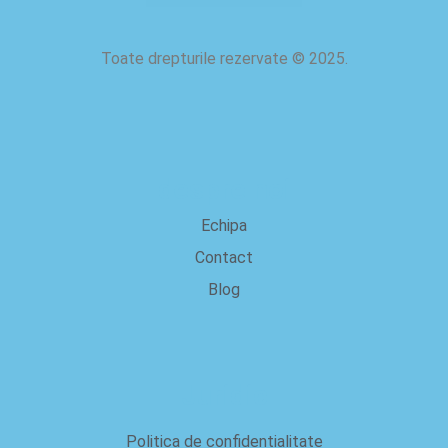
Toate drepturile rezervate
©
2025.
despre noi
Echipa
Contact
Blog
Juridic
Politica de confidențialitate