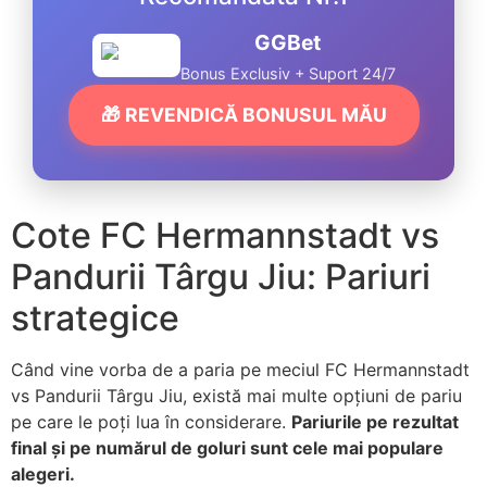
GGBet
Bonus Exclusiv + Suport 24/7
🎁 REVENDICĂ BONUSUL MĂU
Cote FC Hermannstadt vs
Pandurii Târgu Jiu: Pariuri
strategice
Când vine vorba de a paria pe meciul FC Hermannstadt
vs Pandurii Târgu Jiu, există mai multe opțiuni de pariu
pe care le poți lua în considerare.
Pariurile pe rezultat
final și pe numărul de goluri sunt cele mai populare
alegeri.