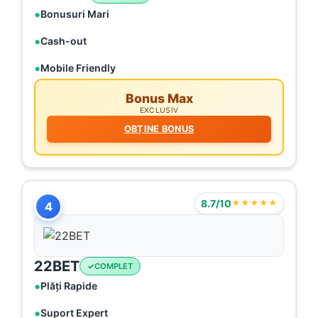
Bonusuri Mari
Cash-out
Mobile Friendly
Bonus Max
EXCLUSIV
OBȚINE BONUS
8.7/10
★★★★★
4
22BET
COMPLET
Plăți Rapide
Suport Expert