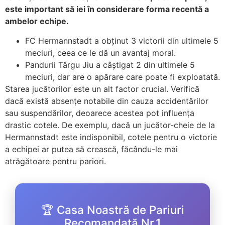
este important să iei în considerare forma recentă a
ambelor echipe.
FC Hermannstadt a obținut 3 victorii din ultimele 5
meciuri, ceea ce le dă un avantaj moral.
Pandurii Târgu Jiu a câștigat 2 din ultimele 5
meciuri, dar are o apărare care poate fi exploatată.
Starea jucătorilor este un alt factor crucial. Verifică
dacă există absențe notabile din cauza accidentărilor
sau suspendărilor, deoarece acestea pot influența
drastic cotele. De exemplu, dacă un jucător-cheie de la
Hermannstadt este indisponibil, cotele pentru o victorie
a echipei ar putea să crească, făcându-le mai
atrăgătoare pentru pariori.
🏆 Casa Noastră de Pariuri
Recomandată Nr.1