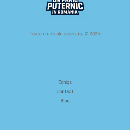
Toate drepturile rezervate
©
2025.
despre noi
Echipa
Contact
Blog