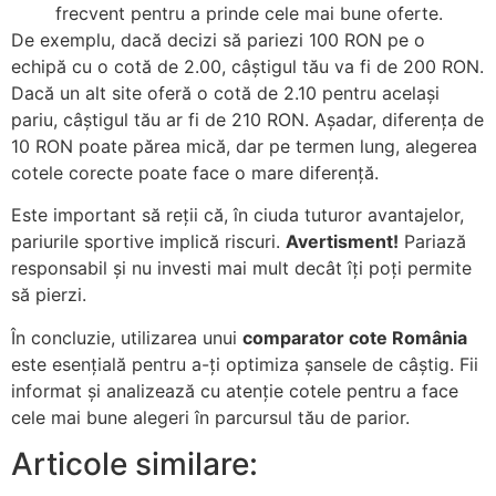
frecvent pentru a prinde cele mai bune oferte.
De exemplu, dacă decizi să pariezi 100 RON pe o
echipă cu o cotă de 2.00, câștigul tău va fi de 200 RON.
Dacă un alt site oferă o cotă de 2.10 pentru același
pariu, câștigul tău ar fi de 210 RON. Așadar, diferența de
10 RON poate părea mică, dar pe termen lung, alegerea
cotele corecte poate face o mare diferență.
Este important să reții că, în ciuda tuturor avantajelor,
pariurile sportive implică riscuri.
Avertisment!
Pariază
responsabil și nu investi mai mult decât îți poți permite
să pierzi.
În concluzie, utilizarea unui
comparator cote România
este esențială pentru a-ți optimiza șansele de câștig. Fii
informat și analizează cu atenție cotele pentru a face
cele mai bune alegeri în parcursul tău de parior.
Articole similare: