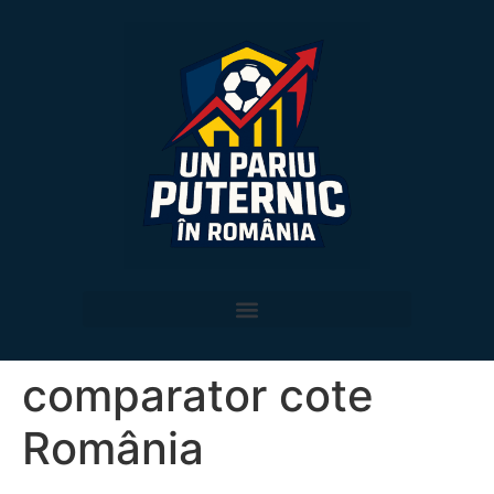
comparator cote
România