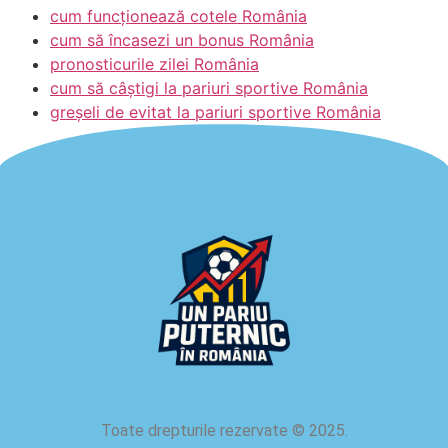
cum funcționează cotele România
cum să încasezi un bonus România
pronosticurile zilei România
cum să câștigi la pariuri sportive România
greșeli de evitat la pariuri sportive România
Toate drepturile rezervate
©
2025.