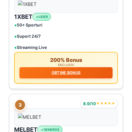
1XBET
LIDER
50+ Sporturi
Suport 24/7
Streaming Live
200% Bonus
EXCLUSIV
OBȚINE BONUS
8.9/10
★★★★★
3
MELBET
GENEROS