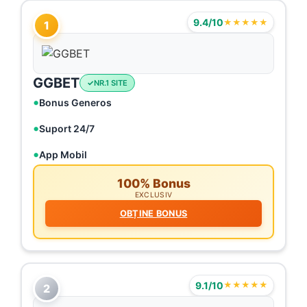
9.4/10
★★★★★
1
GGBET
NR.1 SITE
Bonus Generos
Suport 24/7
App Mobil
100% Bonus
EXCLUSIV
OBȚINE BONUS
9.1/10
★★★★★
2