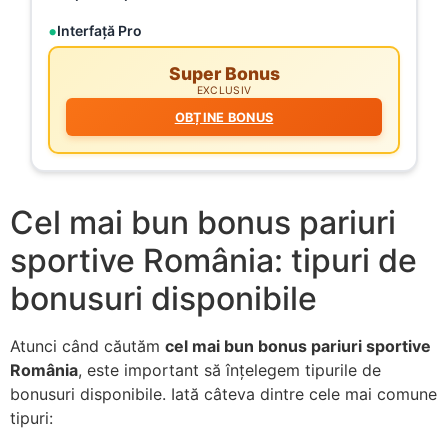
Interfață Pro
Super Bonus
EXCLUSIV
OBȚINE BONUS
Cel mai bun bonus pariuri
sportive România: tipuri de
bonusuri disponibile
Atunci când căutăm
cel mai bun bonus pariuri sportive
România
, este important să înțelegem tipurile de
bonusuri disponibile. Iată câteva dintre cele mai comune
tipuri: