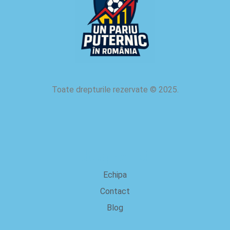
Toate drepturile rezervate
©
2025.
despre noi
Echipa
Contact
Blog