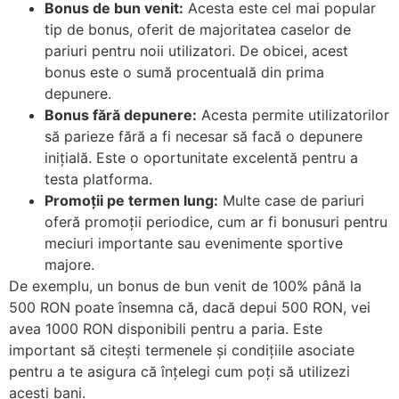
Bonus de bun venit:
Acesta este cel mai popular
tip de bonus, oferit de majoritatea caselor de
pariuri pentru noii utilizatori. De obicei, acest
bonus este o sumă procentuală din prima
depunere.
Bonus fără depunere:
Acesta permite utilizatorilor
să parieze fără a fi necesar să facă o depunere
inițială. Este o oportunitate excelentă pentru a
testa platforma.
Promoții pe termen lung:
Multe case de pariuri
oferă promoții periodice, cum ar fi bonusuri pentru
meciuri importante sau evenimente sportive
majore.
De exemplu, un bonus de bun venit de 100% până la
500 RON poate însemna că, dacă depui 500 RON, vei
avea 1000 RON disponibili pentru a paria. Este
important să citești termenele și condițiile asociate
pentru a te asigura că înțelegi cum poți să utilizezi
acești bani.