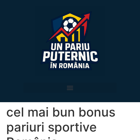
cel mai bun bonus
pariuri sportive