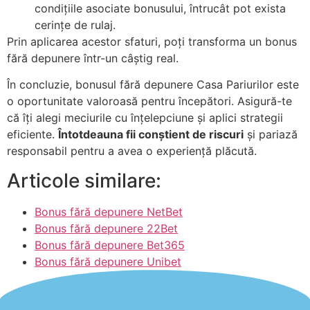
condițiile asociate bonusului, întrucât pot exista
cerințe de rulaj.
Prin aplicarea acestor sfaturi, poți transforma un bonus
fără depunere într-un câștig real.
În concluzie, bonusul fără depunere Casa Pariurilor este
o oportunitate valoroasă pentru începători. Asigură-te
că îți alegi meciurile cu înțelepciune și aplici strategii
eficiente.
Întotdeauna fii conștient de riscuri
și pariază
responsabil pentru a avea o experiență plăcută.
Articole similare:
Bonus fără depunere NetBet
Bonus fără depunere 22Bet
Bonus fără depunere Bet365
Bonus fără depunere Unibet