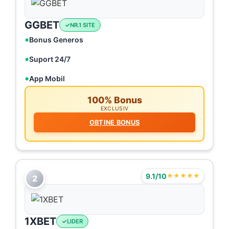
GGBET
NR.1 SITE
Bonus Generos
Suport 24/7
App Mobil
100% Bonus
EXCLUSIV
OBȚINE BONUS
9.1/10
★★★★★
2
1XBET
LIDER