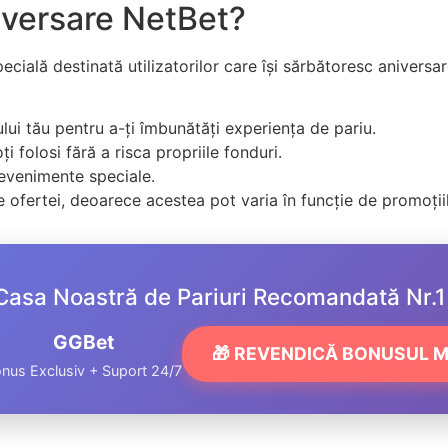
iversare NetBet?
cială destinată utilizatorilor care își sărbătoresc aniversa
i tău pentru a-ți îmbunătăți experiența de pariu.
ți folosi fără a risca propriile fonduri.
 evenimente speciale.
le ofertei, deoarece acestea pot varia în funcție de promoțiil
Casa Noastră de Pariuri Recomandată Nr.1
GGBet
🎁 REVENDICĂ BONUSUL 
nus Exclusiv + Suport 24/7