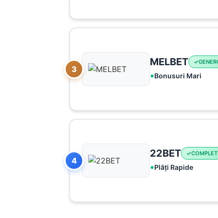
MELBET
GENER
3
Bonusuri Mari
22BET
COMPLET
4
Plăți Rapide