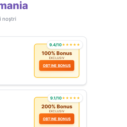
omania
 noștri
9.4/10
★★★★★
100% Bonus
EXCLUSIV
OBȚINE BONUS
9.1/10
★★★★★
200% Bonus
EXCLUSIV
e
OBȚINE BONUS