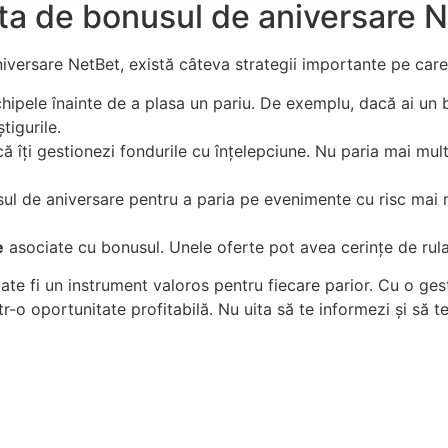
fita de bonusul de aniversare 
versare NetBet, există câteva strategii importante pe care a
chipele înainte de a plasa un pariu. De exemplu, dacă ai u
igurile.
ă îți gestionezi fondurile cu înțelepciune. Nu paria mai mul
l de aniversare pentru a paria pe evenimente cu risc mai m
e
asociate cu bonusul. Unele oferte pot avea cerințe de rulare 
te fi un instrument valoros pentru fiecare parior. Cu o gest
r-o oportunitate profitabilă. Nu uita să te informezi și să t