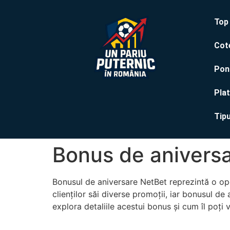
Top 
Cote
Pont
Pla
Tipu
Bonus de anivers
Bonusul de aniversare NetBet reprezintă o opor
clienților săi diverse promoții, iar bonusul de 
explora detaliile acestui bonus și cum îl poți